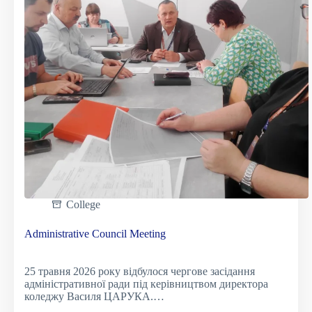
практикою
College
Administrative Council Meeting
25 травня 2026 року відбулося чергове засідання
адміністративної ради під керівництвом директора
коледжу Василя ЦАРУКА.…