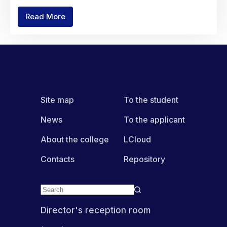
Read More
Administrative
Council
Meeting
Site map
To the student
News
To the applicant
About the college
LCloud
Contacts
Repository
Director's reception room