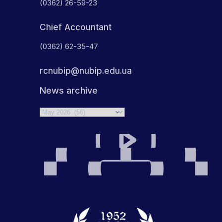
(0362) 26-59-23
Chief Accountant
(0362) 62-35-47
rcnubip@nubip.edu.ua
News archive
Archives