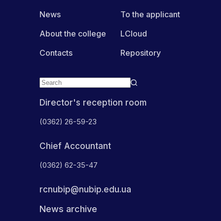
News
To the applicant
About the college
LCloud
Contacts
Repository
Director's reception room
(0362) 26-59-23
Chief Accountant
(0362) 62-35-47
rcnubip@nubip.edu.ua
News archive