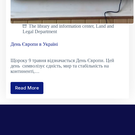
The library and information center
,
Land and
Legal Department
День Європи в Україні
Щороку 9 травня відзначається День Європи. Цей
день символізує єдність, мир та стабільність на
континенті,…
Read More
День
Європи
в
Україні