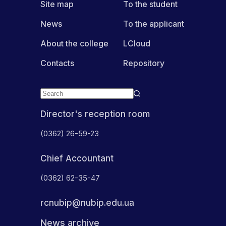
Site map
To the student
News
To the applicant
About the college
LCloud
Contacts
Repository
Director's reception room
(0362) 26-59-23
Chief Accountant
(0362) 62-35-47
rcnubip@nubip.edu.ua
News archive