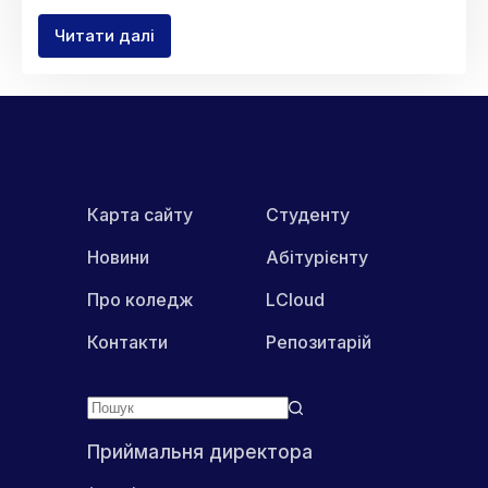
Читати далі
Засідання
адміністративної
ради
Карта сайту
Студенту
Новини
Абітурієнту
Про коледж
LCloud
Контакти
Репозитарій
Приймальня директора