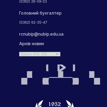
(0362) 26-59-23
Головний бухгалтер
(0362) 62-35-47
rcnubip@nubip.edu.ua
Архів новин
Архіви