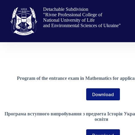
Skip
to
Detachable Subdivision
content
"Rivne Professional College of
National University of Life
and Environmental Sciences of Ukraine"
Program of the entrance exam in Mathematics for applicant
Download
Програма вступного випробування з предмета Історія Україн
освіти