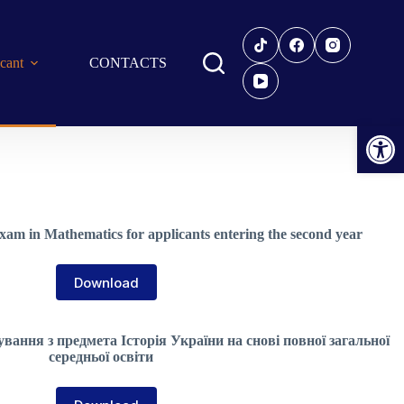
icant
CONTACTS
Open toolbar
xam in Mathematics for applicants entering the second year
Download
ання з предмета Історія України на снові повної загальної
середньої освіти