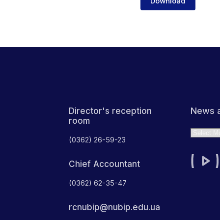
Download
News a
Director's reception
room
Archives
(0362) 26-59-23
Chief Accountant
(0362) 62-35-47
rcnubip@nubip.edu.ua