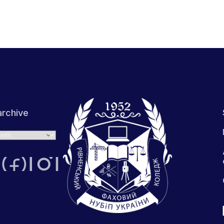
rchive