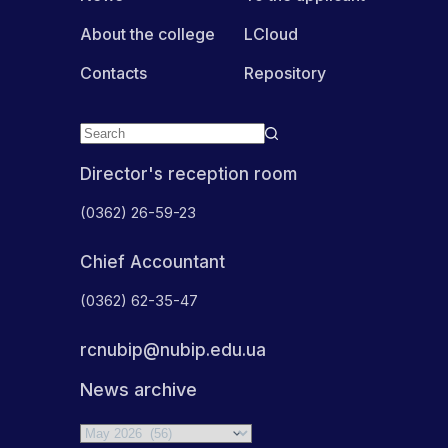
About the college
LCloud
Contacts
Repository
Director's reception room
(0362) 26-59-23
Chief Accountant
(0362) 62-35-47
rcnubip@nubip.edu.ua
News archive
Archives