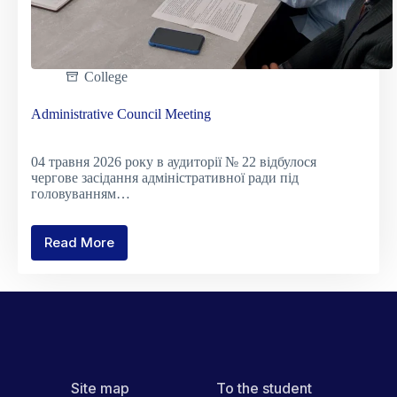
College
Administrative Council Meeting
04 травня 2026 року в аудиторії № 22 відбулося
чергове засідання адміністративної ради під
головуванням…
Read More
Administrative
Council
Meeting
Site map
To the student