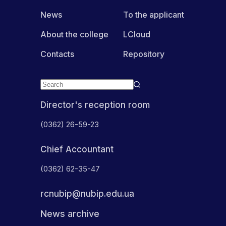
News
To the applicant
About the college
LCloud
Contacts
Repository
Director's reception room
(0362) 26-59-23
Chief Accountant
(0362) 62-35-47
rcnubip@nubip.edu.ua
News archive