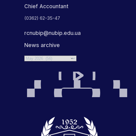
Chief Accountant
(0362) 62-35-47
rcnubip@nubip.edu.ua
News archive
Archives