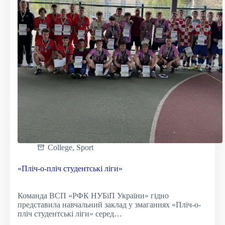
світова
війна
в
історичній
пам’яті
України»
College
,
Sport
«Пліч-о-пліч студентські ліги»
Команда ВСП «РФК НУБіП України» гідно
представила навчальний заклад у змаганнях «Пліч-о-
пліч студентські ліги» серед…