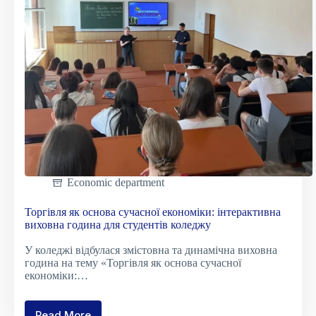
Economic department
Торгівля як основа сучасної економіки: інтерактивна
виховна година для студентів коледжу
У коледжі відбулася змістовна та динамічна виховна
година на тему «Торгівля як основа сучасної
економіки:…
Read More