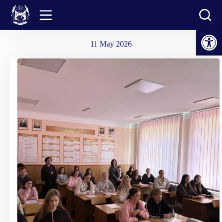
Skip
to
content
Open toolbar
11 May 2026