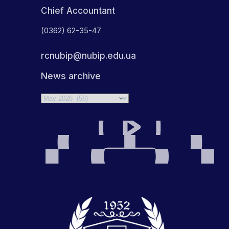
Chief Accountant
(0362) 62-35-47
rcnubip@nubip.edu.ua
News archive
Archives