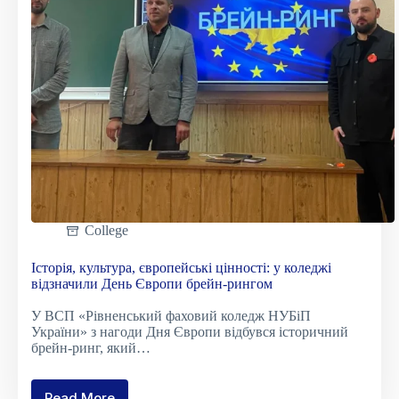
College
Історія, культура, європейські цінності: у коледжі
відзначили День Європи брейн-рингом
У ВСП «Рівненський фаховий коледж НУБіП
України» з нагоди Дня Європи відбувся історичний
брейн-ринг, який…
Read More