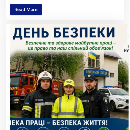
Read More
Administrative
Council
Meeting