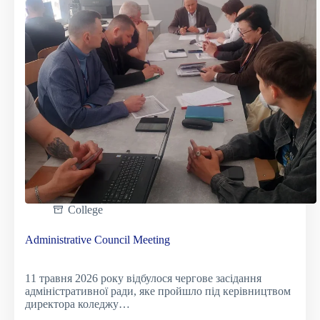
та
фондовий
ринок»
College
Administrative Council Meeting
11 травня 2026 року відбулося чергове засідання
адміністративної ради, яке пройшло під керівництвом
директора коледжу…