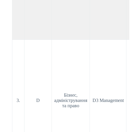
Бізнес,
3.
D
адміністрування
D3 Management
та право