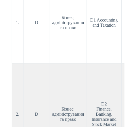
Бізнес,
D1 Accounting
1.
D
адміністрування
and Taxation
та право
D2
Бізнес,
Finance,
2.
D
адміністрування
Banking,
та право
Insurance and
Stock Market