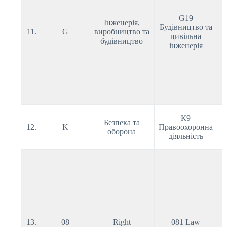
G19
Інженерія,
Будівництво та
11.
G
виробництво та
цивільна
будівництво
інженерія
К9
Безпека та
12.
K
Правоохоронна
оборона
діяльність
13.
08
Right
081 Law