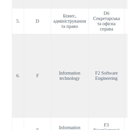
D6
Бізнес,
Секретарська
5.
D
адміністрування
та офісна
та право
справа
Information
F2 Software
6.
F
technology
Engineering
F3
Information