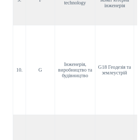
technology
інженерія
Інженерія,
G18 Геодезія та
10.
G
виробництво та
землеустрій
будівництво