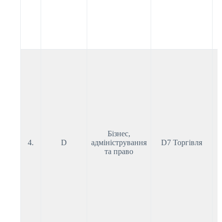
Бізнес,
4.
D
адміністрування
D7 Торгівля
та право