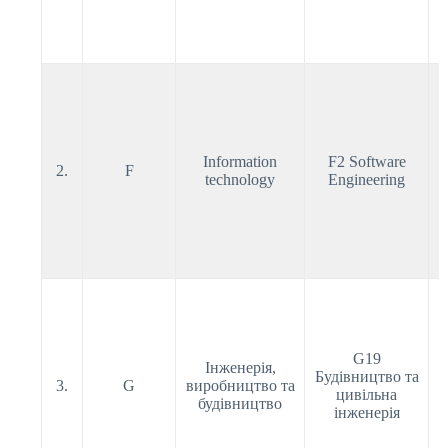
Information
F2 Software
2.
F
technology
Engineering
G19
Інженерія,
Будівництво та
3.
G
виробництво та
цивільна
будівництво
інженерія