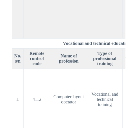
Vocational and technical educati
Remote
Type of
No.
Name of
Л
control
professional
s/n
profession
code
training
Vocational and
Computer layout
1.
4112
technical
operator
training