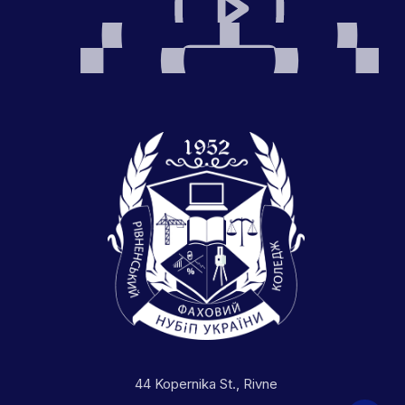
44 Kopernika St., Rivne