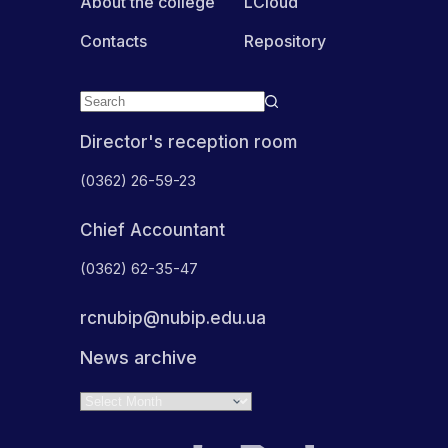
About the college
LCloud
Contacts
Repository
Director's reception room
(0362) 26-59-23
Chief Accountant
(0362) 62-35-47
rcnubip@nubip.edu.ua
News archive
Archives