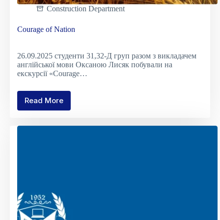
Construction Department
Courage of Nation
26.09.2025 студенти 31,32-Д груп разом з викладачем
англійської мови Оксаною Лисяк побували на
екскурсії «Courage…
Read More
Courage
of
Nation