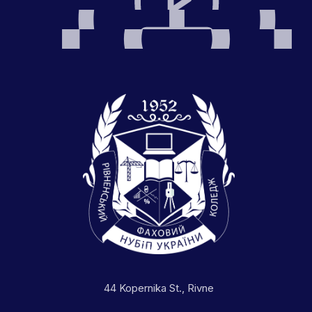
44 Kopernika St., Rivne