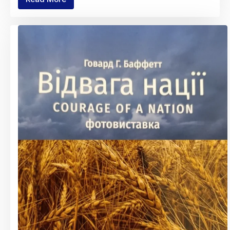
Administrative
Council
Meeting