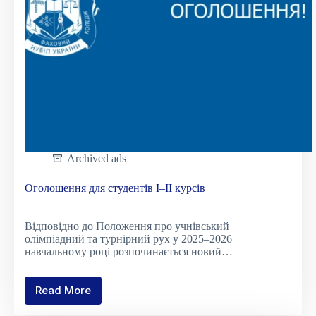
Archived ads
Оголошення для студентів І–ІІ курсів
Відповідно до Положення про учнівський
олімпіадний та турнірний рух у 2025–2026
навчальному році розпочинається новий…
Read More
Оголошення
для