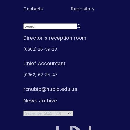
Contacts
Repository
Director's reception room
(0362) 26-59-23
Chief Accountant
(0362) 62-35-47
rcnubip@nubip.edu.ua
News archive
Archives