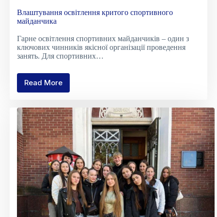
Влаштування освітлення критого спортивного
майданчика
Гарне освітлення спортивних майданчиків – один з
ключових чинників якісної організації проведення
занять. Для спортивних…
Read More
Влаштування
освітлення
критого
спортивного
майданчика