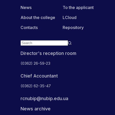
адміністративних
послуг
News
To the applicant
About the college
LCloud
Contacts
Repository
Director's reception room
(0362) 26-59-23
Chief Accountant
(0362) 62-35-47
rcnubip@nubip.edu.ua
News archive