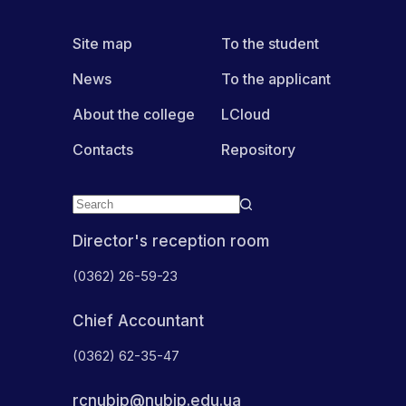
Site map
To the student
News
To the applicant
About the college
LCloud
Contacts
Repository
Director's reception room
(0362) 26-59-23
Chief Accountant
(0362) 62-35-47
rcnubip@nubip.edu.ua