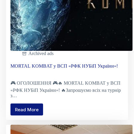
Archived ads
MORTAL KOMBAT у ВСП «РФК НУБіП України»!
🎮 ОГОЛОШЕННЯ 🎮🔥 MORTAL KOMBAT у ВСП
«РФК НУБіП України»! 🔥Запрошуємо всіх на турнір
з…
Read More
MORTAL
KOMBAT
у
ВСП