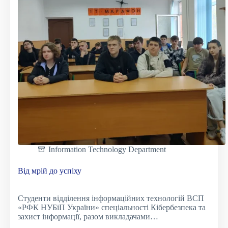
Information Technology Department
Від мрій до успіху
Студенти відділення інформаційних технологій ВСП
«РФК НУБіП України» спеціальності Кібербезпека та
захист інформації, разом викладачами…