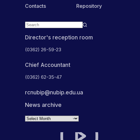
Contacts
Repository
Director's reception room
(0362) 26-59-23
Chief Accountant
(0362) 62-35-47
rcnubip@nubip.edu.ua
News archive
Archives