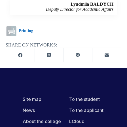
Lyudmila BALDYCH
Deputy Director for Academic Affairs
Printing
SHARE ON NETWORKS:
Site map
To the student
News
To the applicant
About the college
LCloud