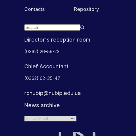
Contacts
Repository
Director's reception room
(0362) 26-59-23
Chief Accountant
(0362) 62-35-47
rcnubip@nubip.edu.ua
News archive
Archives