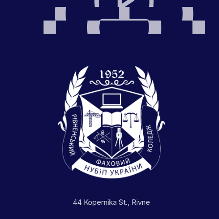
44 Kopernika St., Rivne