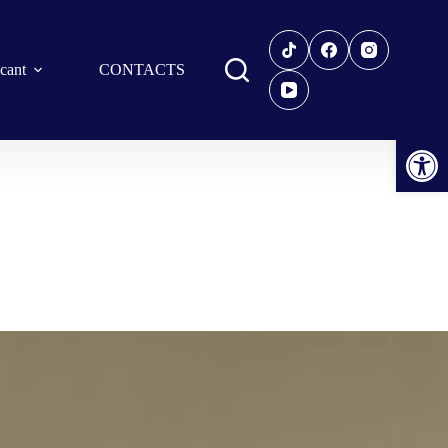
icant
CONTACTS
Open toolbar