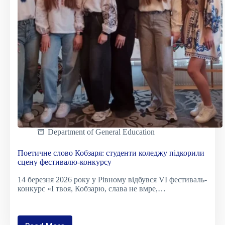
Department of General Education
Поетичне слово Кобзаря: студенти коледжу підкорили
сцену фестивалю-конкурсу
14 березня 2026 року у Рівному відбувся VI фестиваль-
конкурс «І твоя, Кобзарю, слава не вмре,…