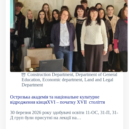
Construction Department
,
Department of General
Education
,
Economic department
,
Land and Legal
Department
Острозька академія та національне культурне
відродження кінцяХVІ – початку ХVІІ століття
30 березня 2026 року здобувачі освіти 11-ОС, 31-П, 31-
Д груп були присутні на лекції на…