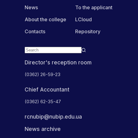
News
To the applicant
About the college
LCloud
Contacts
Repository
Director's reception room
(0362) 26-59-23
Chief Accountant
(0362) 62-35-47
rcnubip@nubip.edu.ua
News archive