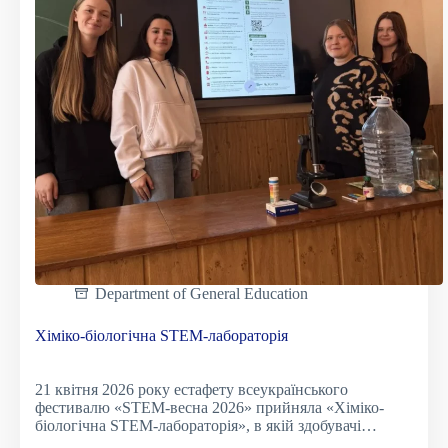
Department of General Education
Хіміко-біологічна STEM-лабораторія
21 квітня 2026 року естафету всеукраїнського
фестивалю «STEM-весна 2026» прийняла «Хіміко-
біологічна STEM-лабораторія», в якій здобувачі…