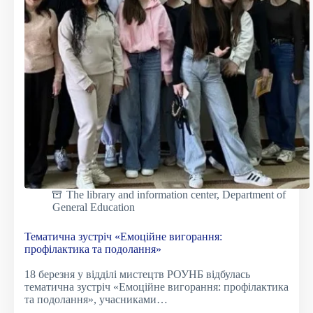
The library and information center
,
Department of
General Education
Тематична зустріч «Емоційне вигорання:
профілактика та подолання»
18 березня у відділі мистецтв РОУНБ відбулась
тематична зустріч «Емоційне вигорання: профілактика
та подолання», учасниками…