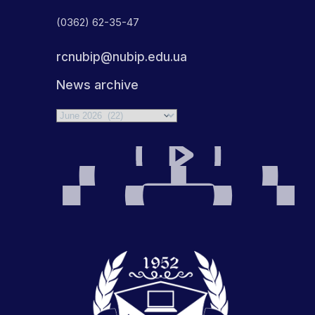
(0362) 62-35-47
rcnubip@nubip.edu.ua
News archive
Archives