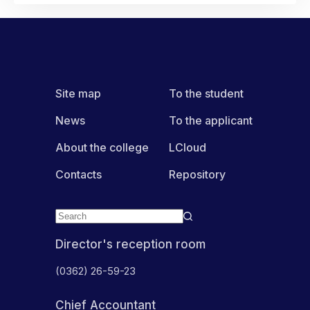
«Андрієві
лелеки»
Site map
To the student
News
To the applicant
About the college
LCloud
Contacts
Repository
Director's reception room
(0362) 26-59-23
Chief Accountant