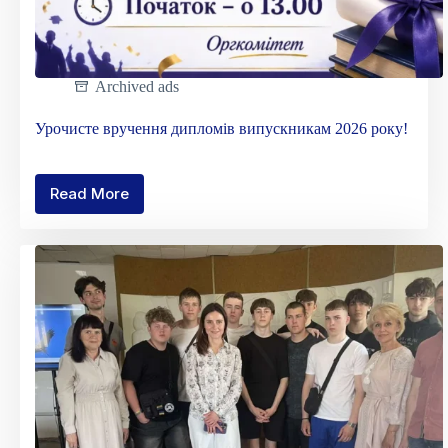
Archived ads
Урочисте вручення дипломів випускникам 2026 року!
Read More
Урочисте
вручення
дипломів
випускникам
2026
року!