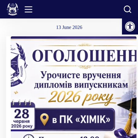
Skip
to
content
Open toolbar
13 June 2026