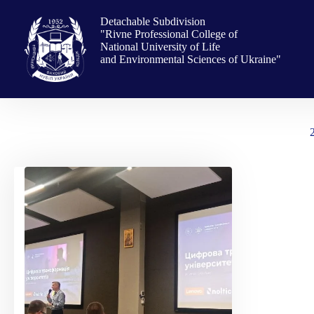
Skip
to
Detachable Subdivision
content
"Rivne Professional College of
National University of Life
and Environmental Sciences of Ukraine"