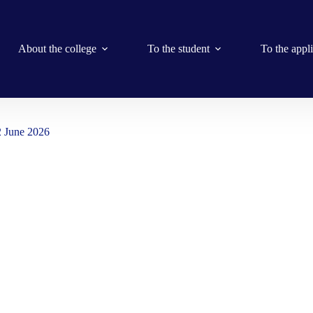
About the college
To the student
To the appl
2 June 2026