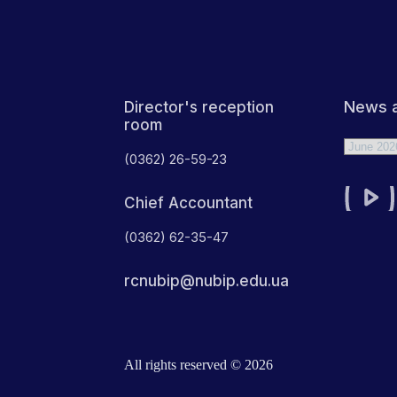
News a
Director's reception
room
Archives
(0362) 26-59-23
Chief Accountant
(0362) 62-35-47
rcnubip@nubip.edu.ua
All rights reserved © 2026