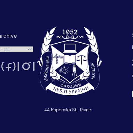
rchive
44 Kopernika St., Rivne