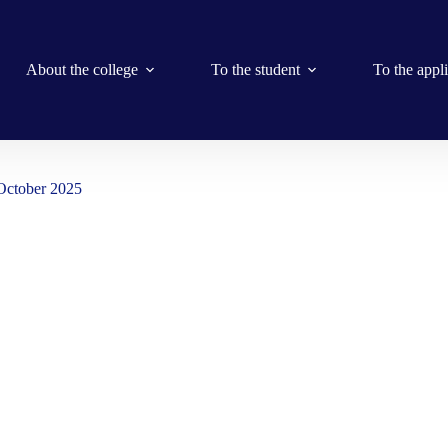
About the college
To the student
To the appl
October 2025