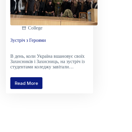
College
Зустріч з Героями
В день, коли Україна вшановує своїх
Захисників і Захисниць, на зустріч із
студентами коледжу завітали…
Read More
Зустріч
з
Героями