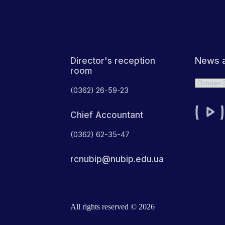
News a
Director's reception
room
Archives
(0362) 26-59-23
Chief Accountant
(0362) 62-35-47
rcnubip@nubip.edu.ua
All rights reserved © 2026