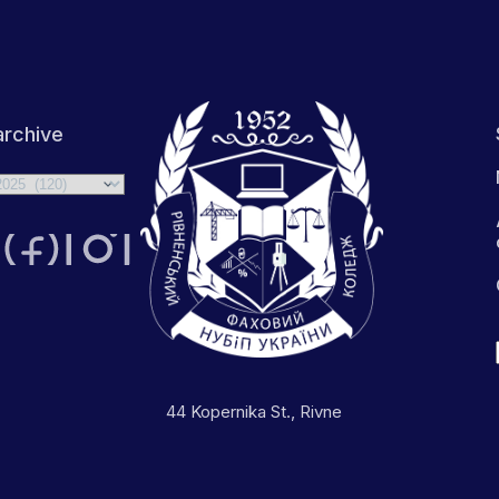
rchive
44 Kopernika St., Rivne