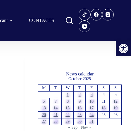
icant
CONTACTS
Open toolbar
News calendar
October 2025
M
T
W
T
F
S
S
1
2
3
4
5
6
7
8
9
10
11
12
13
14
15
16
17
18
19
20
21
22
23
24
25
26
27
28
29
30
31
« Sep
Nov »