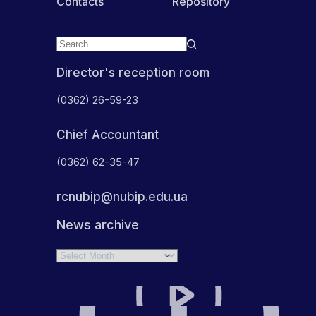
Contacts
Repository
Director's reception room
(0362) 26-59-23
Chief Accountant
(0362) 62-35-47
rcnubip@nubip.edu.ua
News archive
Archives