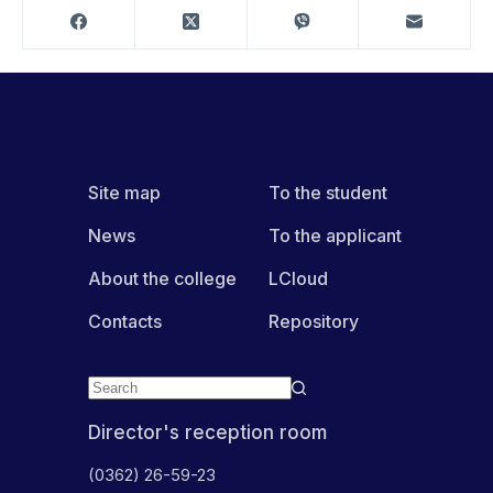
Site map
To the student
News
To the applicant
About the college
LCloud
Contacts
Repository
Director's reception room
(0362) 26-59-23