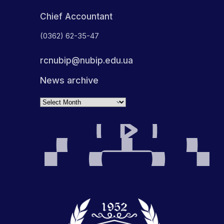
Chief Accountant
(0362) 62-35-47
rcnubip@nubip.edu.ua
News archive
Archives