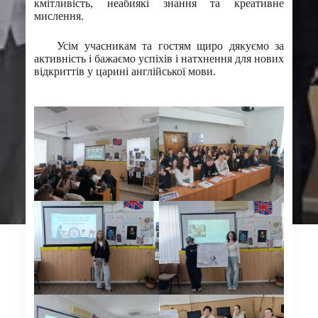
кмітливість, неабиякі знання та креативне
мислення.
Усім учасникам та гостям щиро дякуємо за
активність і бажаємо успіхів і натхнення для нових
відкриттів у царині англійської мови.