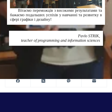
Вітаємо переможців з високими результатами та
бажаємо подальших успіхів у навчанні та розвитку в
сфері графіки і дизайну!
Pavlo STRIK,
teacher of programming and information sciences
Printing
SHARE ON NETWORKS: