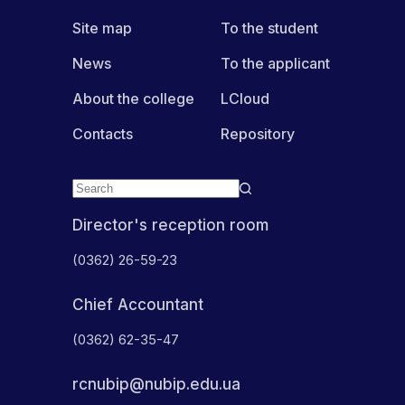
Site map
To the student
News
To the applicant
About the college
LCloud
Contacts
Repository
Director's reception room
(0362) 26-59-23
Chief Accountant
(0362) 62-35-47
rcnubip@nubip.edu.ua