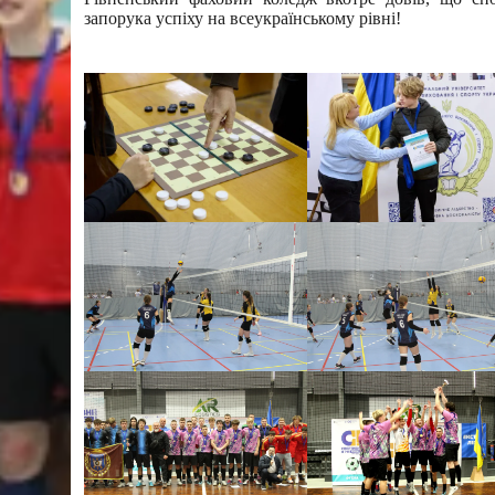
запорука успіху на всеукраїнському рівні!