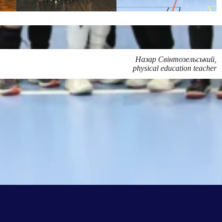
Назар Свінтозельський,
physical education teacher