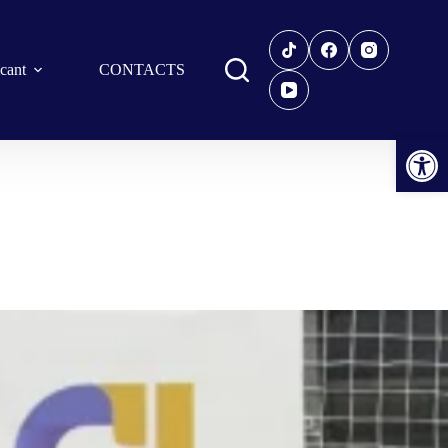
icant
CONTACTS
Open toolbar