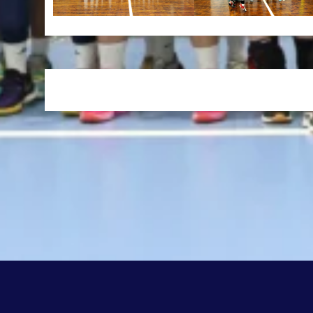
Printing
SHARE ON NETWORKS: