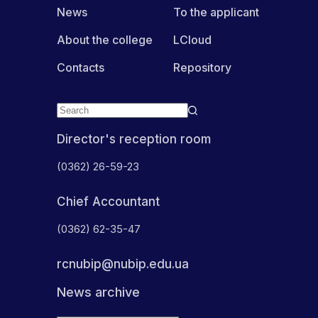
News
To the applicant
About the college
LCloud
Contacts
Repository
Director's reception room
(0362) 26-59-23
Chief Accountant
(0362) 62-35-47
rcnubip@nubip.edu.ua
News archive