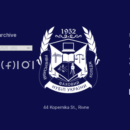
rchive
44 Kopernika St., Rivne