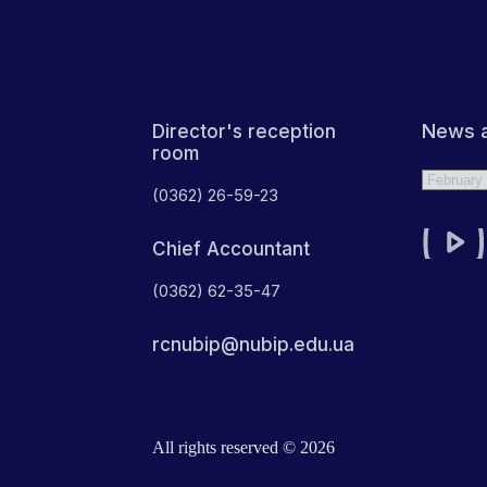
News a
Director's reception
room
Archives
(0362) 26-59-23
Chief Accountant
(0362) 62-35-47
rcnubip@nubip.edu.ua
All rights reserved © 2026