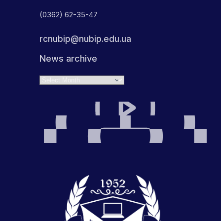
(0362) 62-35-47
rcnubip@nubip.edu.ua
News archive
Archives