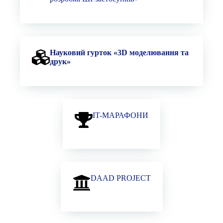
Науковий гурток «3D моделювання та
друк»
ІT-МАРАФОНИ
DAAD PROJECT