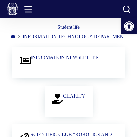
Skip
to
content
Open toolbar
Student life
INFORMATION TECHNOLOGY DEPARTMENT
Home
INFORMATION NEWSLETTER
CHARITY
SCIENTIFIC CLUB "ROBOTICS AND