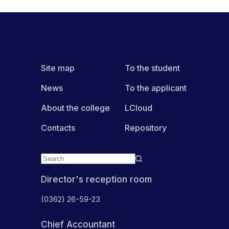
Site map
To the student
News
To the applicant
About the college
LCloud
Contacts
Repository
Director's reception room
(0362) 26-59-23
Chief Accountant