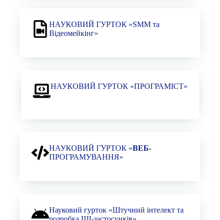
НАУКОВИЙ ГУРТОК «SMM та
Відеомейкінг»
НАУКОВИЙ ГУРТОК «ПРОГРАМІСТ»
НАУКОВИЙ ГУРТОК «
ВЕБ-
ПРОГРАМУВАННЯ»
Науковий гурток «Штучний інтелект та
розробка ШІ-застосунків»