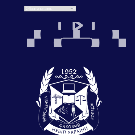
Архіви