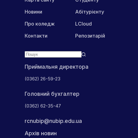
Новини
Абітурієнту
Про коледж
LCloud
Контакти
Репозитарій
Приймальня директора
(0362) 26-59-23
Головний бухгалтер
(0362) 62-35-47
rcnubip@nubip.edu.ua
Архів новин