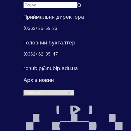
Приймальня директора
(0362) 26-59-23
Головний бухгалтер
(0362) 62-35-47
rcnubip@nubip.edu.ua
Архів новин
Архіви