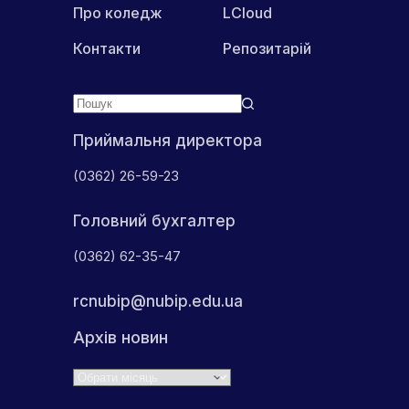
Про коледж
LCloud
Контакти
Репозитарій
Приймальня директора
(0362) 26-59-23
Головний бухгалтер
(0362) 62-35-47
rcnubip@nubip.edu.ua
Архів новин
Архіви