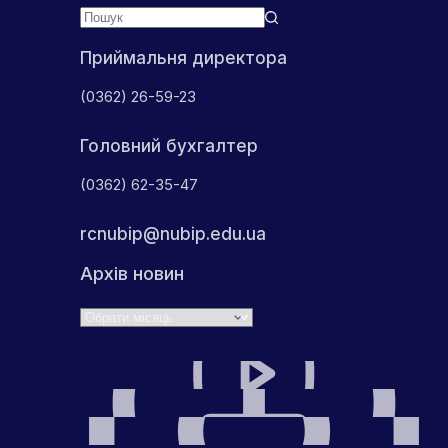
Приймальня директора
(0362) 26-59-23
Головний бухгалтер
(0362) 62-35-47
rcnubip@nubip.edu.ua
Архів новин
Архіви