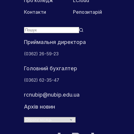
Про коледж
LCloud
Контакти
Репозитарій
Приймальня директора
(0362) 26-59-23
Головний бухгалтер
(0362) 62-35-47
rcnubip@nubip.edu.ua
Архів новин
Архіви