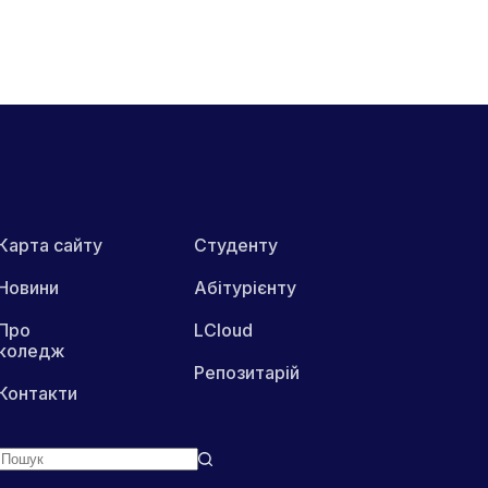
Карта сайту
Студенту
Новини
Абітурієнту
Про
LCloud
коледж
Репозитарій
Контакти