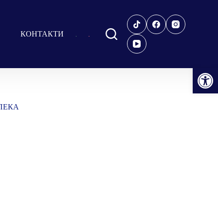
КОНТАКТИ
Відкрити Панель інструментів
ЗПЕКА