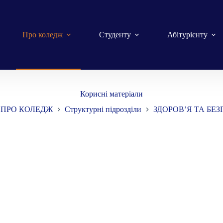
Про коледж
Студенту
Абітурієнту
Корисні матеріали
ПРО КОЛЕДЖ
Структурні підрозділи
ЗДОРОВ’Я ТА БЕ
вна