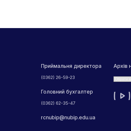
Архів 
Приймальня директора
(0362) 26-59-23
Архіви
Головний бухгалтер
(0362) 62-35-47
rcnubip@nubip.edu.ua