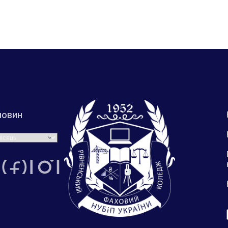
новин