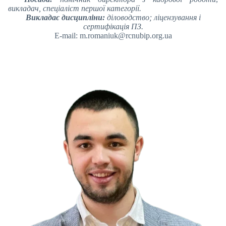
викладач, спеціаліст першої категорії.
Викладає дисципліни:
діловодство; ліцензування і
сертифікація ПЗ.
E-mail: m.romaniuk@rcnubip.org.ua