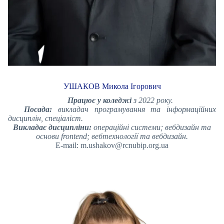
УШАКОВ Микола Ігорович
Працює у коледжі
з 2022 року.
Посада:
викладач програмування та інформаційних
дисциплін, спеціаліст.
Викладає дисципліни:
операційні системи; вебдизайн та
основи frontend; вебтехнології та вебдизайн.
E-mail: m.ushakov@rcnubip.org.ua