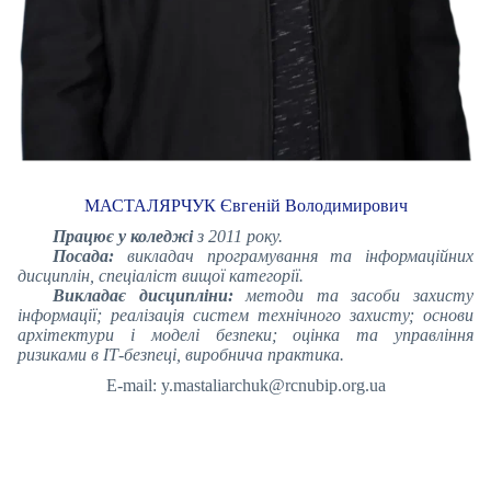
МАСТАЛЯРЧУК Євгеній Володимирович
Працює у коледжі
з 2011 року.
Посада:
викладач програмування та інформаційних
дисциплін, спеціаліст вищої категорії.
Викладає дисципліни:
методи та засоби захисту
інформації; реалізація систем технічного захисту; основи
архітектури і моделі безпеки; оцінка та управління
ризиками в ІТ-безпеці, виробнича практика.
E-mail: y.mastaliarchuk@rcnubip.org.ua