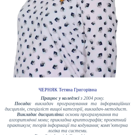
ЧЕРНЯК Тетяна Григорівна
Працює у коледжі
з 2004 року.
Посада:
викладач програмування та інформаційних
дисциплін, спеціаліст вищої категорії
, викладач-методист
.
Викладає дисципліни:
основи програмування та
алгоритмічні мови; прикладна криптографія; проектний
практикум; теорія інформації та кодування; комп’ютерна
логіка та системи.