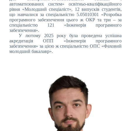
автоматизованих систем» освітньо-кваліфікаційного
рівня «Молодший спеціаліст», 12 випусків студентів,
що навчалися за спеціальністю 5.05010301 «Розробка
програмного забезпечення цього ж ОКР та три – за
спеціальністю 121 «Інженерія програмного
забезпечення».
У лютому 2025 року була проведена успішна
акредитація ОПП «Інженерія програмного
забезпечення» за цією ж спеціальністю ОПС «Фаховий
молодший бакалавр».