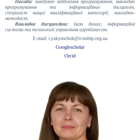
Посада:
завідувач відділення програмування, викладач
програмування та інформаційних дисциплін,
спеціаліст вищої кваліфікаційної категорії, викладач-
методист.
Викладає дисципліни:
бази даних; інформаційні
системи та технології управління агробізнесом.
E-mail: i.yakymchuk@rcnubip.org.ua
Googlescholar
Orcid