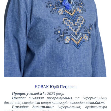
НОВАК Юрій Петрович
Працює у коледжі
з 2023 року.
Посада:
викладач програмування та інформаційних
дисциплін, спеціаліст вищої категорії
, викладач-методист
.
Викладає дисципліни:
інформатика; архітектура