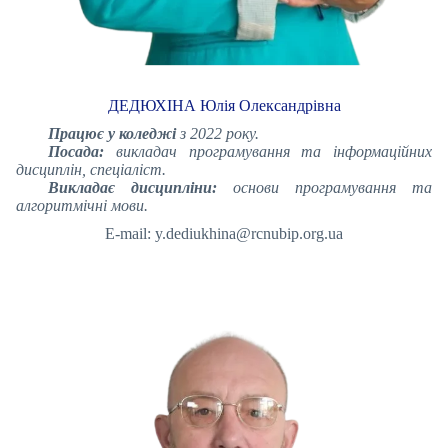
ДЕДЮХІНА Юлія Олександрівна
Працює у коледжі
з 2022 року.
Посада:
викладач програмування та інформаційних
дисциплін, спеціаліст.
Викладає дисципліни:
основи програмування та
алгоритмічні мови.
E-mail: y.dediukhina@rcnubip.org.ua