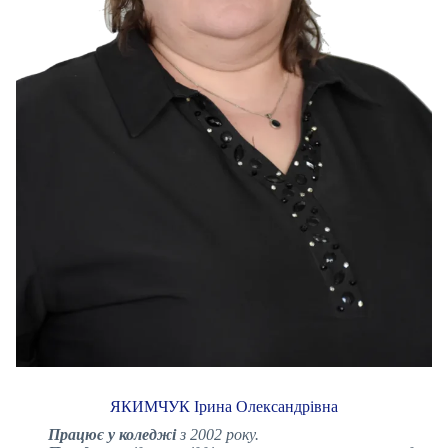
ЯКИМЧУК Ірина Олександрівна
Працює у коледжі
з 2002 року.