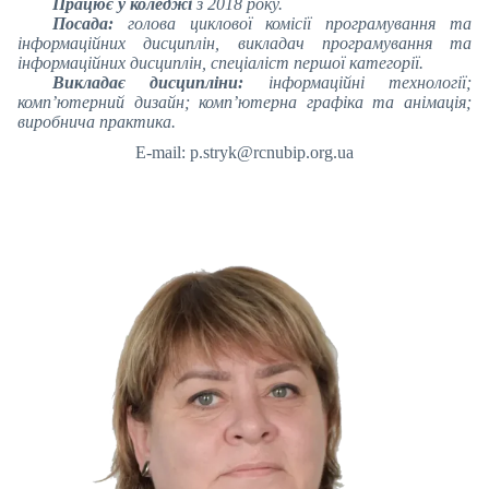
Працює у коледжі
з 2018 року.
Посада:
голова циклової комісії програмування та
інформаційних дисциплін,
викладач програмування та
інформаційних дисциплін, спеціаліст першої категорії.
Викладає дисципліни:
інформаційні технології;
комп’ютерний дизайн; комп’ютерна графіка та анімація;
виробнича практика.
E-mail: p.stryk@rcnubip.org.ua