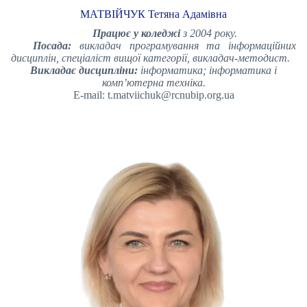
МАТВІЙЧУК Тетяна Адамівна
Працює у коледжі
з 2004 року.
Посада:
викладач програмування та інформаційних
дисциплін, спеціаліст вищої категорії, викладач-методист.
Викладає дисципліни:
інформатика; інформатика і
комп’ютерна техніка.
E-mail: t.matviichuk@rcnubip.org.ua