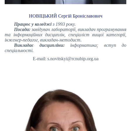
НОВІЦЬКИЙ Сергій Броніславович
Працює у коледжі
з 1993 року.
Посада:
завідувач лабораторії, викладач програмування
та інформаційних дисциплін, спеціаліст вищої категорії,
інженер-педагог, викладач-методист.
Викладає дисципліни:
інформатика; вступ до
спеціальності.
E-mail: s.novitskyi@rcnubip.org.ua