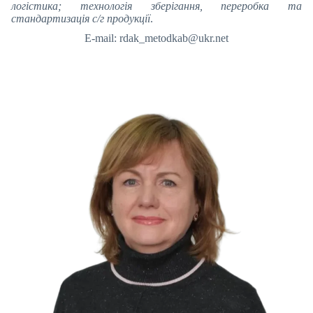
логістика; технологія зберігання, переробка та
стандартизація с/г продукції
.
E-mail: rdak_metodkab@ukr.net