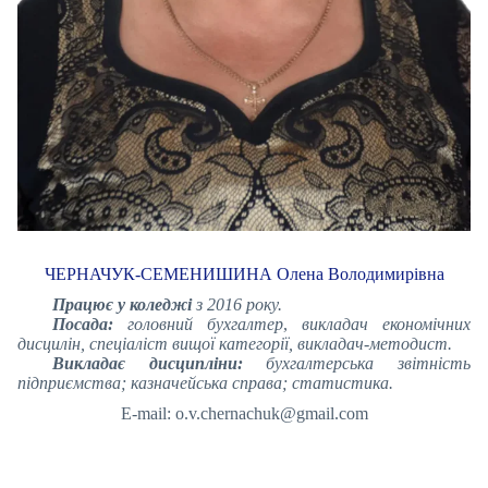
ЧЕРНАЧУК-СЕМЕНИШИНА Олена Володимирівна
Працює у коледжі
з 2016 року.
Посада:
головний бухгалтер
,
викладач економічних
дисцилін, спеціаліст вищої категорії,
викладач-методист
.
Викладає дисципліни:
бухгалтерська звітність
підприємства; казначейська справа; статистика.
E-mail: o.v.chernachuk@gmail.com