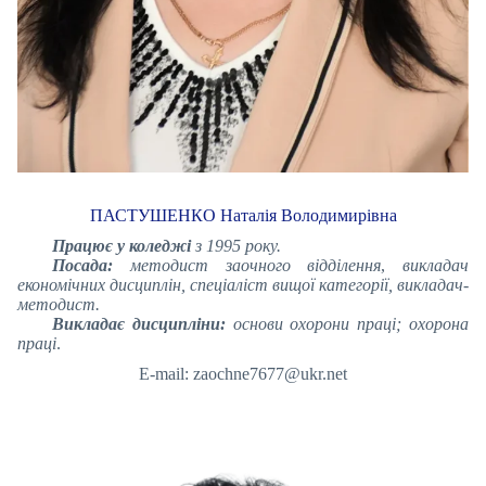
ПАСТУШЕНКО Наталія Володимирівна
Працює у коледжі
з 1995 року.
Посада:
методист заочного відділення
,
викладач
економічних дисциплін, спеціаліст вищої категорії, викладач-
методист.
Викладає дисципліни:
основи охорони праці; охорона
праці
.
E-mail: zaochne7677@ukr.net