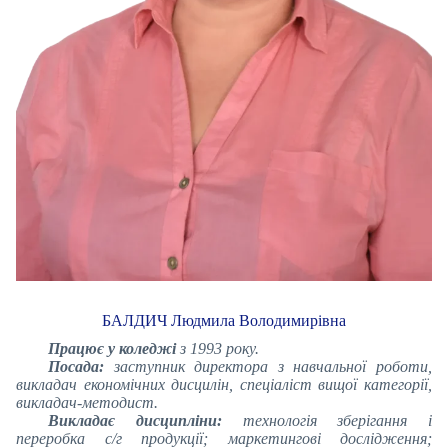
БАЛДИЧ Людмила Володимирівна
Працює у коледжі
з 1993 року.
Посада:
заступник директора з навчальної роботи,
викладач економічних дисцилін, спеціаліст вищої категорії,
викладач-методист.
Викладає дисципліни:
технологія зберігання і
переробка с/г продукції; маркетингові дослідження;