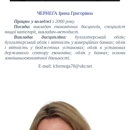
ЧЕРНЕГА Ірина Григорівна
Працює у коледжі
з 2000 року.
Посада:
викладач економічних дисциплін, спеціаліст
вищої категорії, викладач-методист.
Викладає дисципліни:
бухгалтерський облік;
бухгалтерський облік і звітність у комерційних банках; облік
і звітність у бюджетних установах; облік в установах
державного сектору економіки; облік у банках; основи
зовнішньоекономічної діяльності.
E-mail: ichernega78@ukr.net