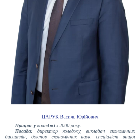
ЦАРУК Василь Юрійович
Працює у коледжі
з 2000 року.
Посада:
директор коледжу, викладач економічних
дисциплін, доктор економічних наук
,
спеціаліст вищої