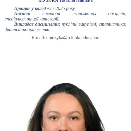
МУЗИКА Наталія Іванівна
Працює у коледжі
з 2025 року.
Посада:
викладач економічних дисцилін,
спеціаліст вищої категорії.
Викладає дисципліни:
публічні закупівлі; статистика;
фінанси підприємства.
E-mail: nmuzyka@rcit.ukr.education