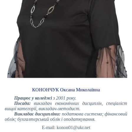
КОНОНЧУК Оксана Миколаївна
Працює у коледжі
з 2001 року.
Посада:
викладач економічних дисциплін, спеціаліст
вищої категорії, викладач-методист.
Викладає дисципліни:
податкова система; фінансовий
облік; бухгалтерський облік і оподаткування.
E-mail: konon01@ukr.net