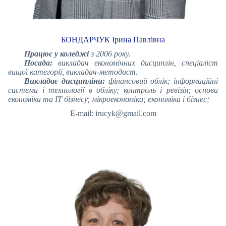
БОНДАРЧУК Ірина Павлівна
Працює у коледжі
з 2006 року.
Посада:
викладач економічних дисциплін, спеціаліст
вищої категорії, викладач-методист.
Викладає дисципліни:
фінансовий облік; інформаційні
системи і технології в обліку; контроль і ревізія; основи
економіки та ІТ бізнесу; мікроекономіка; економіка і бізнес;
E-mail: irucyk@gmail.com