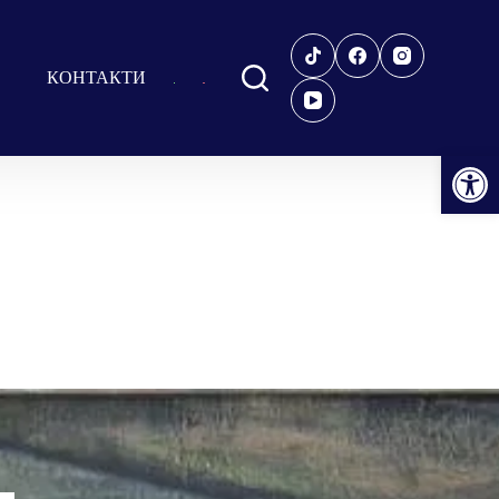
КОНТАКТИ
Відкрити Панель інструментів