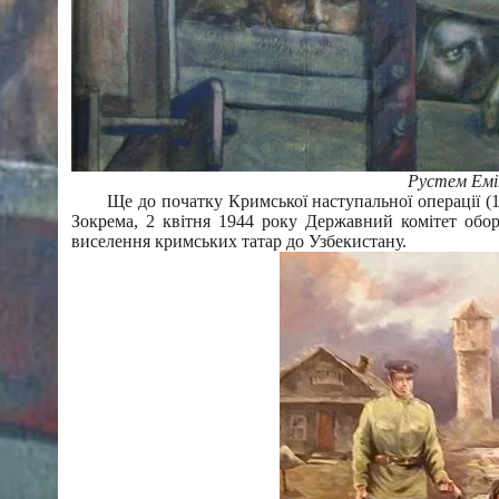
Рустем Емін
Ще до початку Кримської наступальної операції (
Зокрема, 2 квітня 1944 року Державний комітет об
виселення кримських татар до Узбекистану.