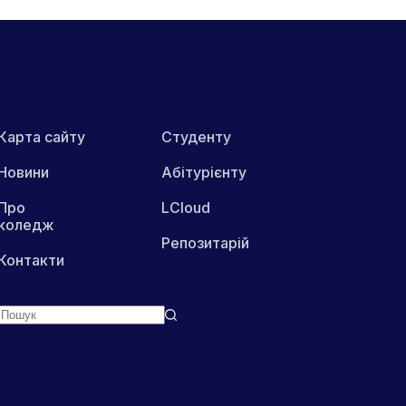
Карта сайту
Студенту
Новини
Абітурієнту
Про
LCloud
коледж
Репозитарій
Контакти