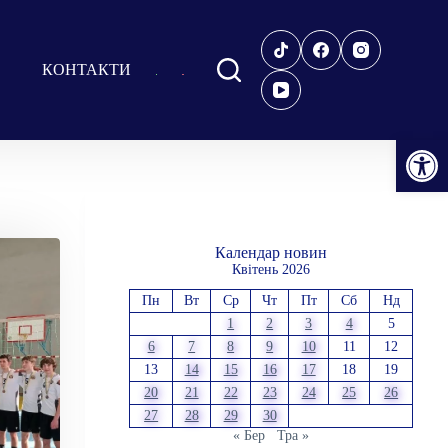
КОНТАКТИ
Відкрити Панель інструментів
Календар новин
Квітень 2026
Пн
Вт
Ср
Чт
Пт
Сб
Нд
1
2
3
4
5
6
7
8
9
10
11
12
13
14
15
16
17
18
19
20
21
22
23
24
25
26
27
28
29
30
« Бер
Тра »