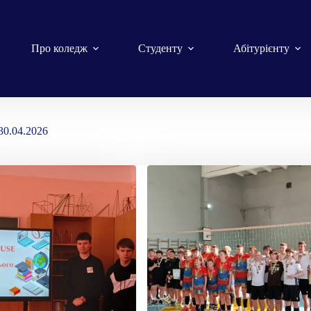
Про коледж
Студенту
Абітурієнту
30.04.2026