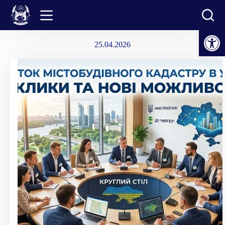
Перейти
до
вмісту
Відкрити Панель інструментів
25.04.2026