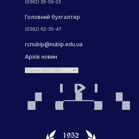
(0362) 26-59-23
Головний бухгалтер
(0362) 62-35-47
rcnubip@nubip.edu.ua
Архів новин
Архіви