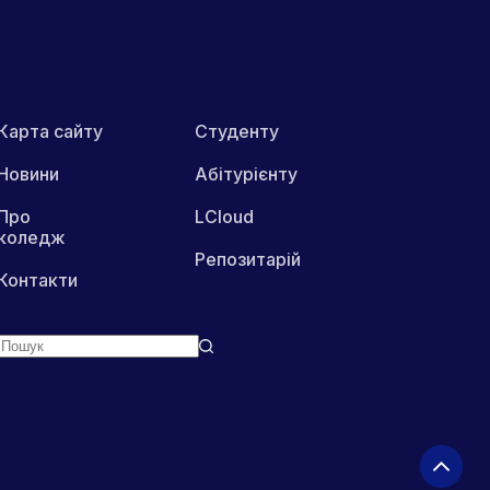
Карта сайту
Студенту
Новини
Абітурієнту
Про
LCloud
коледж
Репозитарій
Контакти