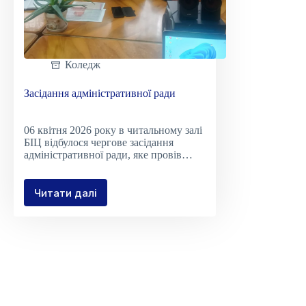
Коледж
Засідання адміністративної ради
06 квітня 2026 року в читальному залі
БІЦ відбулося чергове засідання
адміністративної ради, яке провів…
Читати далі
Засідання
адміністративної
ради