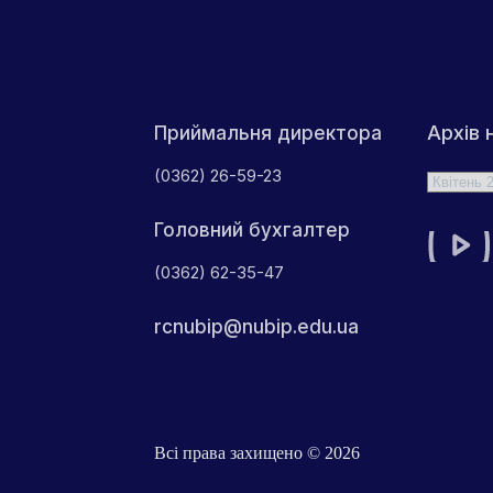
Архів 
Приймальня директора
(0362) 26-59-23
Архіви
Головний бухгалтер
(0362) 62-35-47
rcnubip@nubip.edu.ua
Всі права захищено © 2026