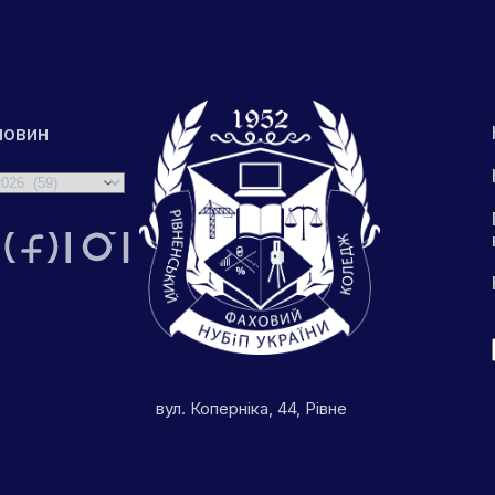
новин
вул. Коперніка, 44, Рівне