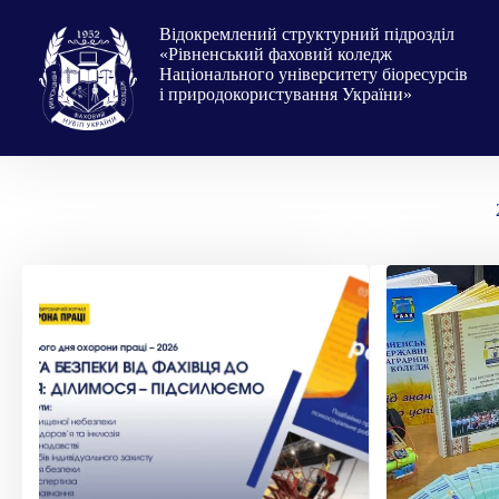
Перейти
до
Відокремлений структурний підрозділ
вмісту
«Рівненський фаховий коледж
Національного університету біоресурсів
і природокористування України»