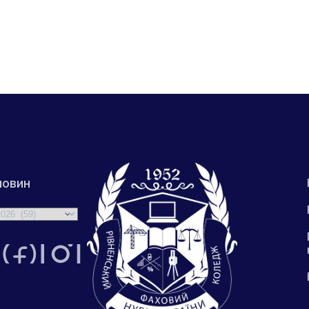
новин