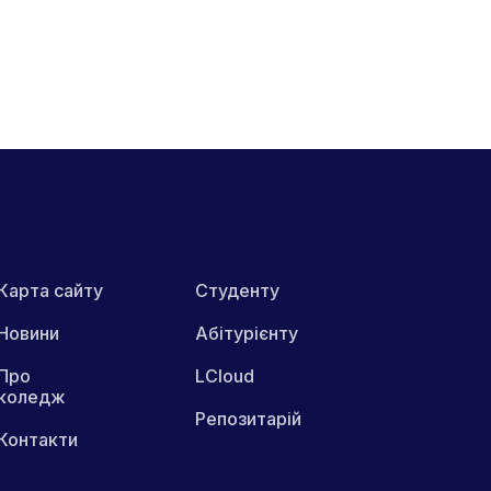
Карта сайту
Студенту
Новини
Абітурієнту
Про
LCloud
коледж
Репозитарій
Контакти