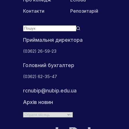
України
Контакти
Репозитарій
Приймальня директора
(0362) 26-59-23
Головний бухгалтер
(0362) 62-35-47
rcnubip@nubip.edu.ua
Архів новин
Архіви