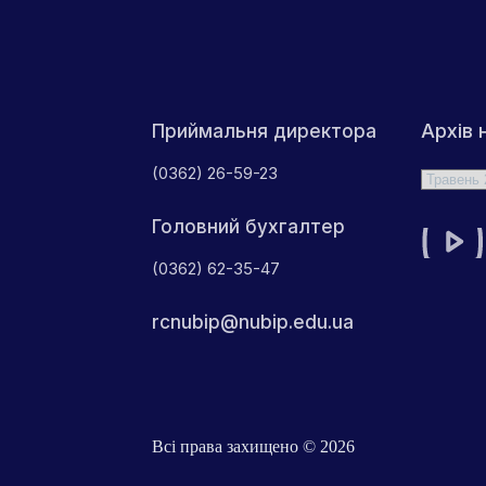
Архів 
Приймальня директора
(0362) 26-59-23
Архіви
Головний бухгалтер
(0362) 62-35-47
rcnubip@nubip.edu.ua
Всі права захищено © 2026