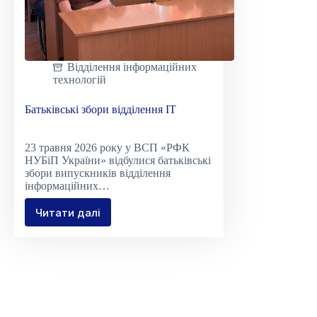
Відділення інформаційних
технологій
Батьківські збори відділення ІТ
23 травня 2026 року у ВСП «РФК
НУБіП України» відбулися батьківські
збори випускників відділення
інформаційних…
Читати далі
Батьківські
збори
відділення
ІТ