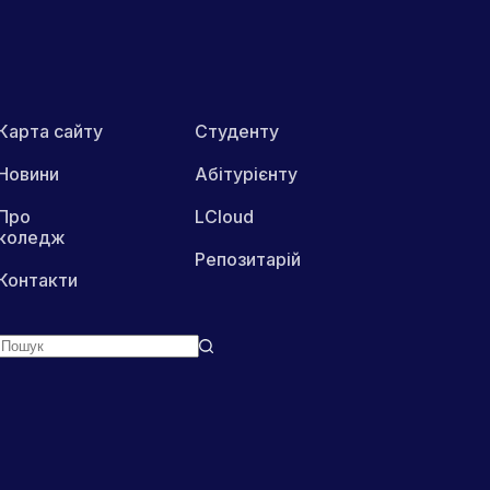
Карта сайту
Студенту
Новини
Абітурієнту
Про
LCloud
коледж
Репозитарій
Контакти