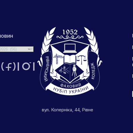
новин
вул. Коперніка, 44, Рівне