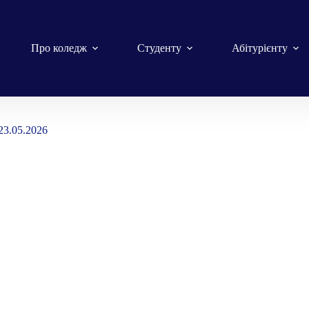
Про коледж
Студенту
Абітурієнту
23.05.2026