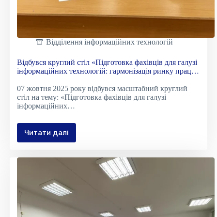
Відділення інформаційних технологій
Відбувся круглий стіл «Підготовка фахівців для галузі
інформаційних технологій: гармонізація ринку праці
та ринку освітянських послуг»
07 жовтня 2025 року відбувся масштабний круглий
стіл на тему: «Підготовка фахівців для галузі
інформаційних…
Читати далі
Відбувся
круглий
стіл
«Підготовка
фахівців
для
галузі
інформаційних
технологій: