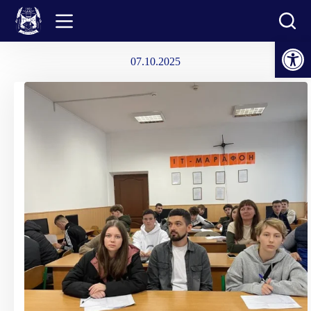
Перейти
до
вмісту
Відкрити Панель інструментів
07.10.2025