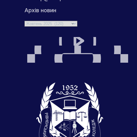
Архів новин
Архіви