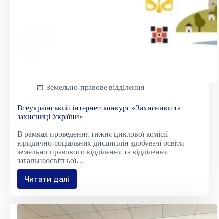
Земельно-правове відділення
Всеукраїнський інтернет-конкурс «Захисники та
захисниці України»
В рамках проведення тижня циклової комісії
юридично-соціальних дисциплін здобувачі освіти
земельно-правового відділення та відділення
загальноосвітньої…
Читати далі
Всеукраїнський
інтернет-
конкурс
«Захисники