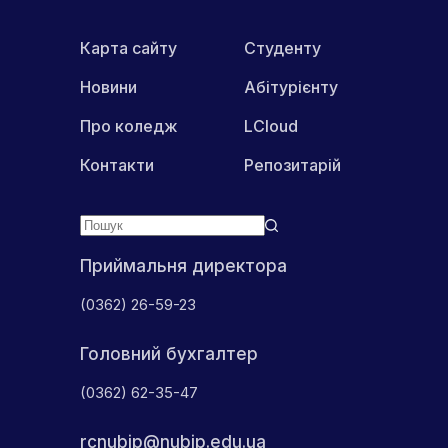
Карта сайту
Студенту
Новини
Абітурієнту
Про коледж
LCloud
Контакти
Репозитарій
Приймальня директора
(0362) 26-59-23
Головний бухгалтер
(0362) 62-35-47
rcnubip@nubip.edu.ua