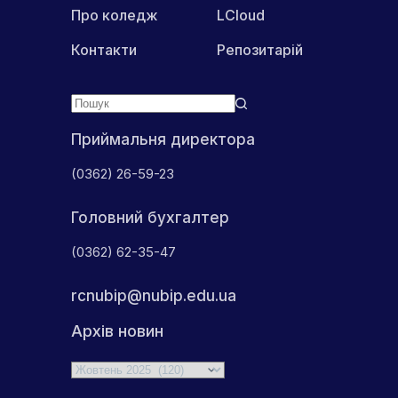
Про коледж
LCloud
Контакти
Репозитарій
Приймальня директора
(0362) 26-59-23
Головний бухгалтер
(0362) 62-35-47
rcnubip@nubip.edu.ua
Архів новин
Архіви