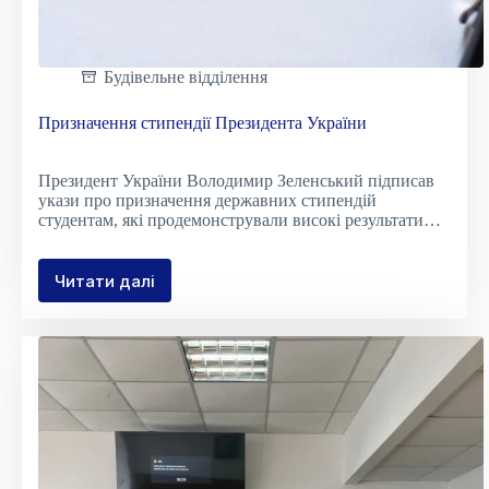
Будівельне відділення
Призначення стипендії Президента України
Президент України Володимир Зеленський підписав
укази про призначення державних стипендій
студентам, які продемонстрували високі результати…
Читати далі
Призначення
стипендії
Президента
України