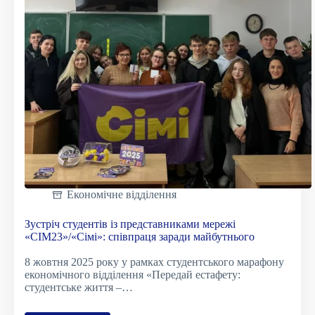
Економічне відділення
Зустріч студентів із представниками мережі
«СІМ23»/«Сімі»: співпраця заради майбутнього
8 жовтня 2025 року у рамках студентського марафону
економічного відділення «Передай естафету:
студентське життя –…