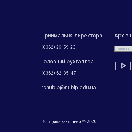
Архів 
Приймальня директора
(0362) 26-59-23
Архіви
Головний бухгалтер
(0362) 62-35-47
rcnubip@nubip.edu.ua
Всі права захищено © 2026