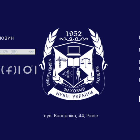
новин
вул. Коперніка, 44, Рівне