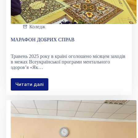
Коледж
МАРАФОН ДОБРИХ СПРАВ
Травень 2025 року в країні оголошено місяцем заходів
в межах Всеукраїнської програми ментального
здоров’я «Як…
Читати далі
МАРАФОН
ДОБРИХ
СПРАВ