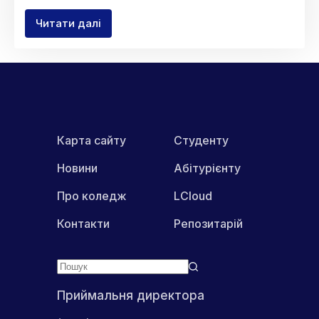
Читати далі
Засідання
адміністративної
ради
Карта сайту
Студенту
Новини
Абітурієнту
Про коледж
LCloud
Контакти
Репозитарій
Приймальня директора