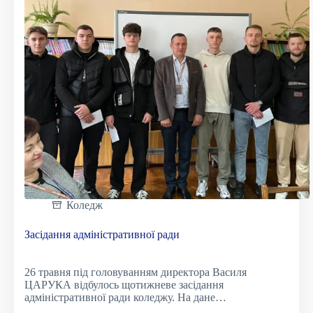
Коледж
Засідання адміністративної ради
26 травня під головуванням директора Василя
ЦАРУКА відбулось щотижневе засідання
адміністративної ради коледжу. На дане…