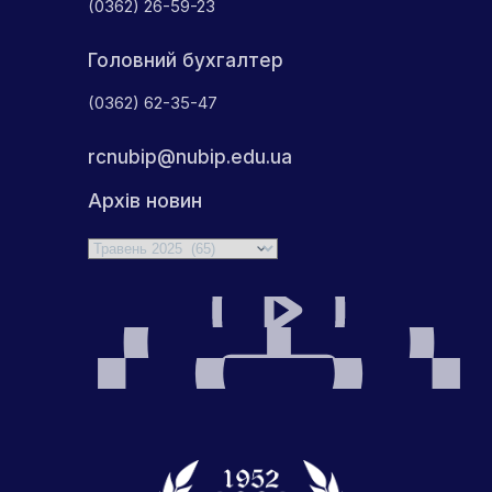
(0362) 26-59-23
Головний бухгалтер
(0362) 62-35-47
rcnubip@nubip.edu.ua
Архів новин
Архіви