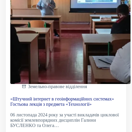
Земельно-правове відділення
«Штучний інтернет в геоінформаційних системах»
Гостьова лекція з предмета «Технології»
06 листопада 2024 року за участі викладачів циклової
комісії землевпорядних дисциплін Галини
БУСЛЕНКО та Олега…