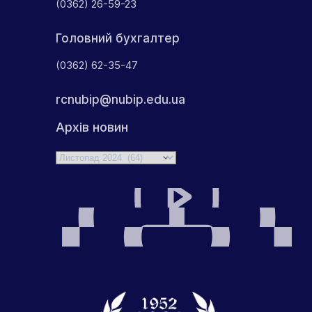
(0362) 26-59-23
Головний бухгалтер
(0362) 62-35-47
rcnubip@nubip.edu.ua
Архів новин
Архіви