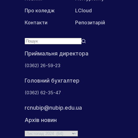
Про коледж
LCloud
Контакти
Репозитарій
Приймальня директора
(0362) 26-59-23
Головний бухгалтер
(0362) 62-35-47
rcnubip@nubip.edu.ua
Архів новин
Архіви