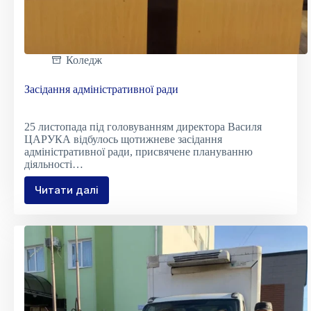
Коледж
Засідання адміністративної ради
25 листопада під головуванням директора Василя
ЦАРУКА відбулось щотижневе засідання
адміністративної ради, присвячене плануванню
діяльності…
Читати далі
Засідання
адміністративної
ради