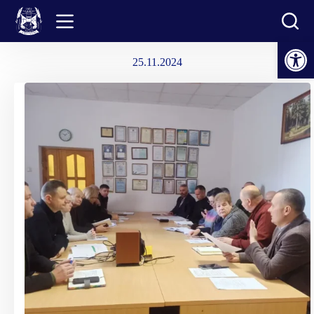
Перейти
до
вмісту
Відкрити Панель інструментів
25.11.2024