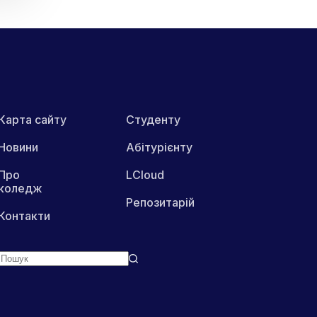
Карта сайту
Студенту
Новини
Абітурієнту
Про
LCloud
коледж
Репозитарій
Контакти