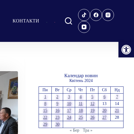
КОНТАКТИ
Відкрити Панель інструментів
Календар новин
Квітень 2024
Пн
Вт
Ср
Чт
Пт
Сб
Нд
1
2
3
4
5
6
7
8
9
10
11
12
13
14
15
16
17
18
19
20
21
22
23
24
25
26
27
28
29
30
« Бер
Тра »